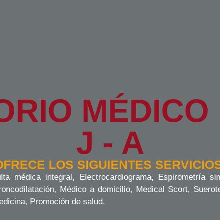
RIO MÉDICO
J - A
OFRECE LOS SIGUIENTES SERVICIOS
lta médica integral, Electrocardiograma, Espirometría si
roncodilatación, Médico a domicilio, Medical Scort, Suerote
edicina, Promoción de salud.