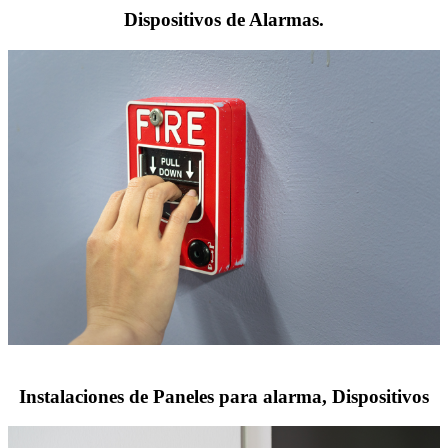
Dispositivos de Alarmas.
Instalaciones de Paneles para alarma, Dispositivos