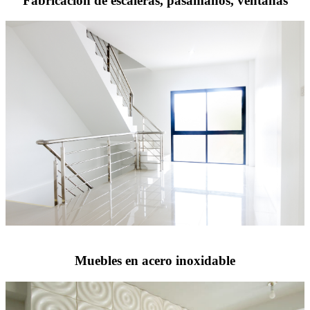
Fabricación de escaleras, pasamanos, ventanas
Muebles en acero inoxidable