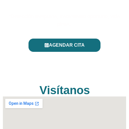
“Detección temprana, tratamiento oportuno, vida
plena.”
AGENDAR CITA
Visítanos