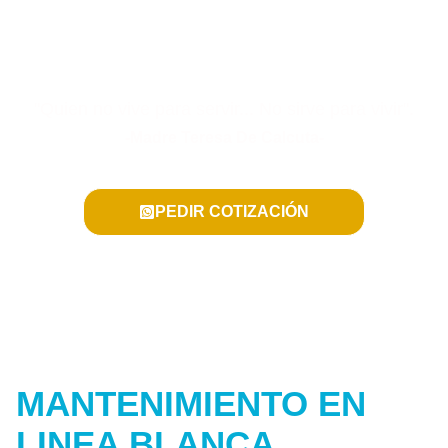
"Quien no vive para servir... No sirve para vivir".
-Madre Teresa De Calcuta-
PEDIR COTIZACIÓN
MANTENIMIENTO EN
LINEA BLANCA