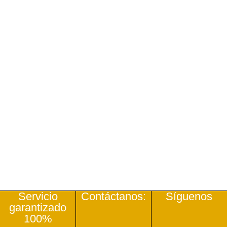
Servicio
Contáctanos:
Síguenos
garantizado
100%