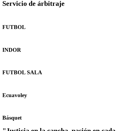
Servicio de árbitraje
FUTBOL
INDOR
FUTBOL SALA
Ecuavoley
Básquet
"Justicia en la cancha, pasión en cada