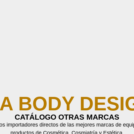
IA BODY DESI
CATÁLOGO OTRAS MARCAS
s importadores directos de las mejores marcas de equi
productos de
Cosmética, Cosmiatría y Estética.