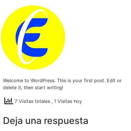
Saltar
al
contenido
Welcome to WordPress. This is your first post. Edit or
delete it, then start writing!
7 Visitas totales
, 1 Visitas hoy
Deja una respuesta